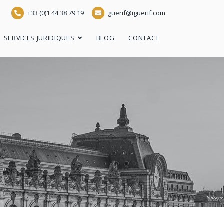
+33 (0)1 44 38 79 19
guerif@iguerif.com
SERVICES JURIDIQUES
BLOG
CONTACT