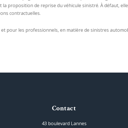
a proposition de reprise du véhicule sinistré. À défaut, el
ons contractuelles.
 et pour les professionnels, en matière de sinistres automob
Contact
43 boulevard Lannes