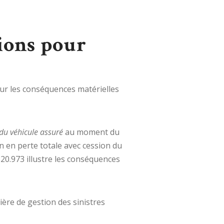
tions pour
sur les conséquences matérielles
du véhicule assuré
au moment du
on en perte totale avec cession du
-20.973 illustre les conséquences
ière de gestion des sinistres