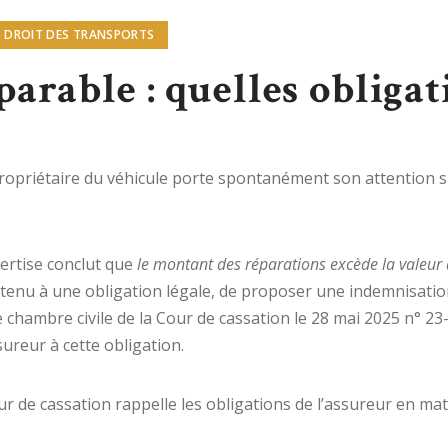
DROIT DES TRANSPORTS
parable : quelles obliga
 propriétaire du véhicule porte spontanément son attention 
pertise conclut que
le montant des réparations excède la valeur 
ur, tenu à une obligation légale, de proposer une indemnisati
e chambre civile de la Cour de cassation le 28 mai 2025 n° 23
ureur à cette obligation.
ur de cassation rappelle les obligations de l’assureur en mat