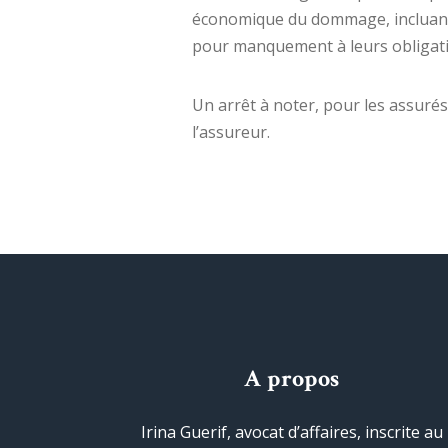
économique du dommage, incluant l
pour manquement à leurs obligati
Un arrêt à noter, pour les assurés
l’assureur.
A propos
Irina Guerif, avocat d’affaires, inscrite au