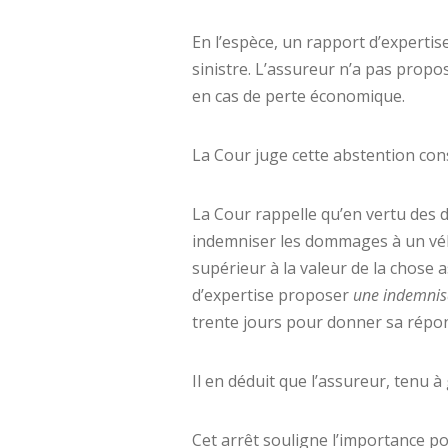
En l’espèce, un rapport d’expertis
sinistre. L’assureur n’a pas propo
en cas de perte économique.
La Cour juge cette abstention cons
La Cour rappelle qu’en vertu des d
indemniser les dommages à un véhi
supérieur à la valeur de la chose 
d’expertise proposer
une indemnisa
trente jours pour donner sa répo
Il en déduit que l’assureur, tenu à
Cet arrêt souligne l’importance po