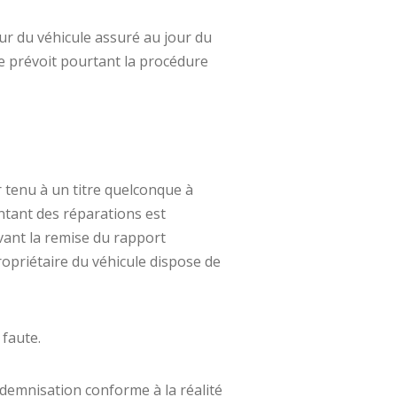
eur du véhicule assuré au jour du
le prévoit pourtant la procédure
r tenu à un titre quelconque à
ntant des réparations est
vant la remise du rapport
ropriétaire du véhicule dispose de
 faute.
ndemnisation conforme à la réalité