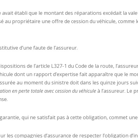
e avait établi que le montant des réparations excédait la val
sé au propriétaire une offre de cession du véhicule, comme 
titutive d’une faute de l’assureur.
ispositions de l’article L327-1 du Code de la route, l’assureu
cule dont un rapport d’expertise fait apparaître que le mo
assurée au moment du sinistre doit dans les quinze jours sui
tion en perte totale avec cession du véhicule
à l’assureur. Le p
nse.
 garantie, qui ne satisfait pas à cette obligation, commet une
ur les compagnies d’assurance de respecter l’obligation d’i