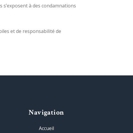
les s’exposent à des condamnations
iles et de responsabilité de
Navigation
Accueil