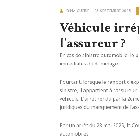
IRINA.GUERIF
25 SEPTEMBRE 2025
Véhicule irré
l’assureur ?
En cas de sinistre automobile, le
immédiates du dommage.
Pourtant, lorsque le rapport d’ex
sinistre, il appartient à l’assure
véhicule. L’arrêt rendu par la 2èm
juridiques du manquement de l’ass
Par un arrêt du 28 mai 2025, la Co
automobiles.