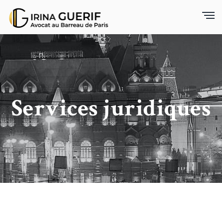
Services juridiques