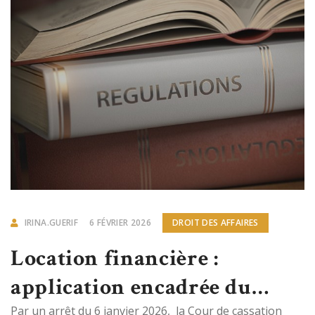
IRINA.GUERIF
6 FÉVRIER 2026
DROIT DES AFFAIRES
Location financière :
application encadrée du
Par un arrêt du 6 janvier 2026, la Cour de cassation