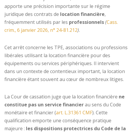
Code de la consommation
apporte une précision importante sur le régime
aux professionnels
juridique des contrats de
location financière
,
fréquemment utilisés par les
professionnels
(
Cass.
crim., 6 janvier 2026, n° 24-81.212
)
.
Cet arrêt concerne les TPE, associations ou professions
libérales utilisant la location financière pour des
équipements ou services périphériques. Il intervient
dans un contexte de contentieux important, la location
financière étant souvent au cœur de nombreux litiges.
La Cour de cassation juge que la location financière
ne
constitue pas un service financier
au sens du Code
monétaire et financier (
art. L.31361 CMF
). Cette
qualification emporte une conséquence pratique
majeure :
les dispositions protectrices du Code de la