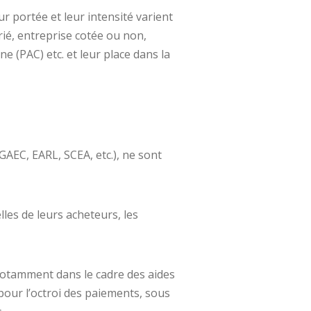
r portée et leur intensité varient
larié, entreprise cotée ou non,
 (PAC) etc. et leur place dans la
(GAEC, EARL, SCEA, etc.), ne sont
lles de leurs acheteurs, les
notamment dans le cadre des aides
pour l’octroi des paiements, sous