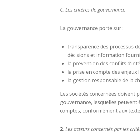
C. Les critères de gouvernance
La gouvernance porte sur :
transparence des processus déc
décisions et information fourn
la prévention des conflits d’inté
la prise en compte des enjeux lié
la gestion responsable de la cha
Les sociétés concernées doivent p
gouvernance, lesquelles peuvent 
comptes, conformément aux textes 
2
. Les acteurs concernés par les crit