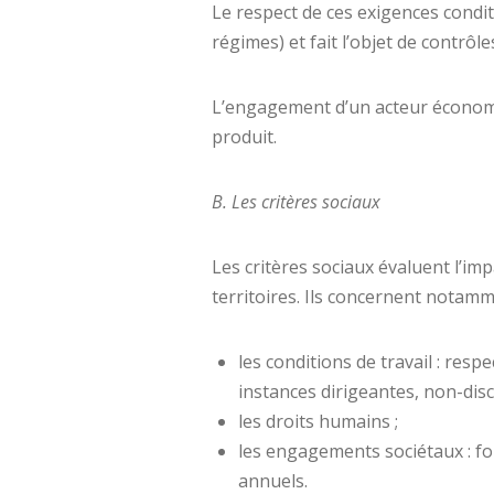
Le respect de ces exigences condi
régimes) et fait l’objet de contrô
L’engagement d’un acteur économiqu
produit.
B. Les critères sociaux
Les critères sociaux évaluent l’imp
territoires. Ils concernent notamm
les conditions de travail : re
instances dirigeantes, non-discr
les droits humains ;
les engagements sociétaux : for
annuels.