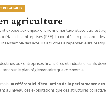
T DES AFFAIRES
en agriculture
ment exposé aux enjeux environnementaux et sociaux, est au
 sociétale des entreprises (RSE). La montée en puissance de
t l’ensemble des acteurs agricoles à repenser leurs pratiqu
t destinés aux entreprises financières et industrielles, ils d
, tant sur le plan réglementaire que commercial.
ormais
un référentiel d’évaluation de la performance des
 tant au niveau des exploitations que des structures collectiv