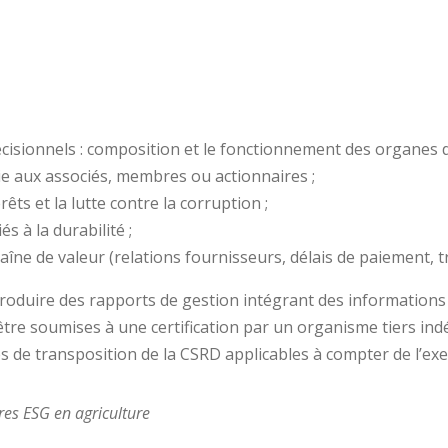
isionnels : composition et le fonctionnement des organes de
ie aux associés, membres ou actionnaires ;
rêts et la lutte contre la corruption ;
s à la durabilité ;
îne de valeur (relations fournisseurs, délais de paiement, tr
roduire des rapports de gestion intégrant des informations
être soumises à une certification par un organisme tiers i
de transposition de la CSRD applicables à compter de l’exe
ères ESG en agriculture