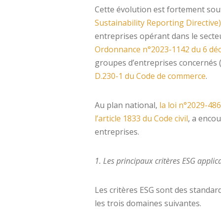
Cette évolution est fortement so
Sustainability Reporting Directiv
entreprises opérant dans le secteu
Ordonnance n°2023-1142 du 6 dé
groupes d’entreprises concernés 
D.230-1 du Code de commerce
.
Au plan national,
la loi n°2029-48
l’article 1833 du Code civil
, a enco
entreprises.
1. Les principaux critères ESG applic
Les critères ESG sont des standard
les trois domaines suivantes.