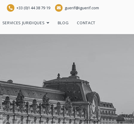
+33 (0)1 44 38 79 19
guerif@iguerif.com
SERVICES JURIDIQUES
BLOG
CONTACT