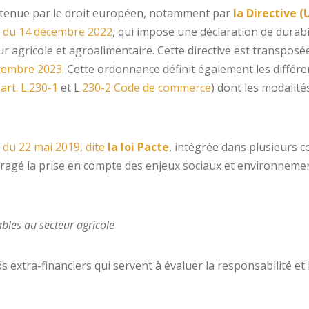
utenue par le droit européen, notamment par
la Directive 
e) du 14 décembre 2022
, qui impose une déclaration de durabi
r agricole et agroalimentaire. Cette directive est transposée
cembre 2023.
Cette ordonnance définit également les différen
(
art. L.230-1
et L
.230-2 Code de commerce
) dont les modalité
6 du 22 mai 2019, dite
la loi Pacte
, intégrée dans plusieurs 
uragé la prise en compte des enjeux sociaux et environneme
ables au secteur agricole
s extra-financiers qui servent à évaluer la responsabilité et 