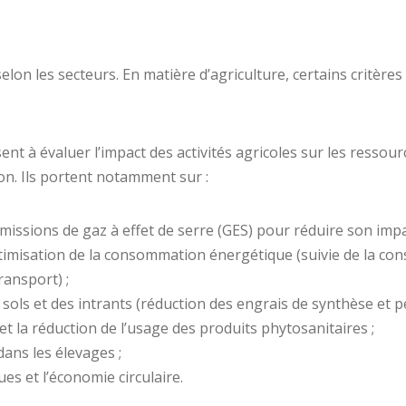
selon les secteurs. En matière d’agriculture, certains critè
nt à évaluer l’impact des activités agricoles sur les ressou
ion. Ils portent notamment sur :
issions de gaz à effet de serre (GES) pour réduire son impac
optimisation de la consommation énergétique (suivie de la c
ransport) ;
 sols et des intrants (réduction des engrais de synthèse et p
 et la réduction de l’usage des produits phytosanitaires ;
dans les élevages ;
es et l’économie circulaire.