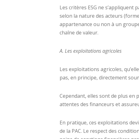
Les critères ESG ne s’appliquent p
selon la nature des acteurs (forme j
appartenance ou non à un groupe, 
chaîne de valeur.
A. Les exploitations agricoles
Les exploitations agricoles, qu’ell
pas, en principe, directement sou
Cependant, elles sont de plus en 
attentes des financeurs et assureur
En pratique, ces exploitations de
de la PAC. Le respect des conditi