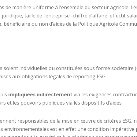
as de manière uniforme à l’ensemble du secteur agricole. Leu
uridique, taille de l’entreprise -chiffre d’affaire, effectif sa
bénéficiaire ou non d’aides de la Politique Agricole Commune
es soient individuelles ou constituées sous forme sociétaire 
mises aux obligations légales de reporting ESG.
plus
impliquées indirectement
via les exigences contractue
s et les pouvoirs publiques via les dispositifs d’aides.
viennent responsables de la mise en œuvre de critères ESG, 
ons environnementales est en effet une condition impérative 