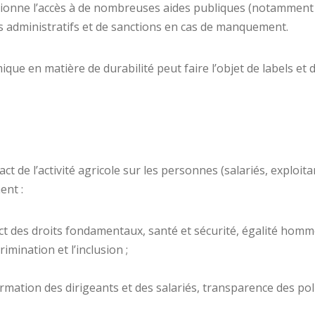
tionne l’accès à de nombreuses aides publiques (notamment
les administratifs et de sanctions en cas de manquement.
e en matière de durabilité peut faire l’objet de labels et d
act de l’activité agricole sur les personnes (salariés, exploit
ent :
spect des droits fondamentaux, santé et sécurité, égalité ho
imination et l’inclusion ;
mation des dirigeants et des salariés, transparence des pol