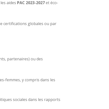
 les aides
PAC 2023-2027
et éco-
e certifications globales ou par
ants, partenaires) ou des
mmes-femmes, y compris dans les
itiques sociales dans les rapports