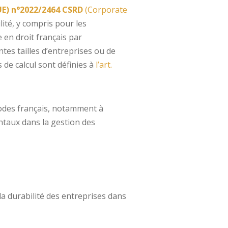
(UE) n°2022/2464 CSRD
(Corporate
lité, y compris pour les
 en droit français par
tes tailles d’entreprises ou de
s de calcul sont définies à
l’art.
codes français, notamment à
ntaux dans la gestion des
la durabilité des entreprises dans