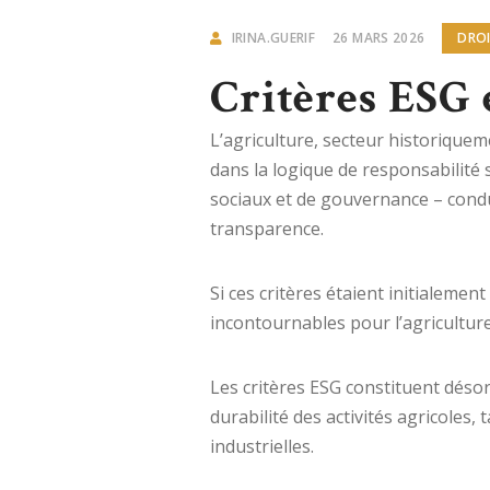
IRINA.GUERIF
26 MARS 2026
DROI
Critères ESG 
L’agriculture, secteur historique
dans la logique de responsabilité
sociaux et de gouvernance – condui
transparence.
Si ces critères étaient initialemen
incontournables pour l’agriculture
Les critères ESG constituent dés
durabilité des activités agricoles,
industrielles.