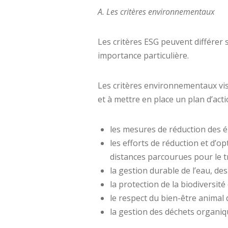
A. Les critères environnementaux
Les critères ESG peuvent différer 
importance particulière.
Les critères environnementaux vise
et à mettre en place un plan d’act
les mesures de réduction des ém
les efforts de réduction et d’
distances parcourues pour le t
la gestion durable de l’eau, des
la protection de la biodiversité
le respect du bien-être animal 
la gestion des déchets organiqu