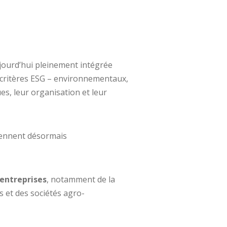
jourd’hui pleinement intégrée
s critères ESG – environnementaux,
es, leur organisation et leur
eviennent désormais
 entreprises
, notamment de la
es et des sociétés agro-